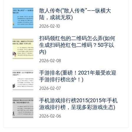
散人传奇(“散人传奇”——纵横大
陆，成就无双)
2026-02-10
扫码领红包的二维码怎么弄(如何
生成扫码抢红包二维码？50字以
内)
2026-02-08
手游排名(重磅！2021年最受欢迎
手游排行榜出炉！)
2026-02-07
手机游戏排行榜2015(2015年手机
游戏排行榜，呈现多彩游戏生态)
2026-02-06