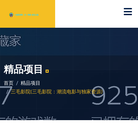
精品项目
首页
精品项目
三毛影院(三毛影院：潮流电影与独家资源)