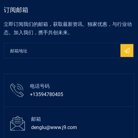
订阅邮箱
立即订阅我们的邮箱，获取最新资讯、独家优惠，与行业动
态。加入我们，携手共创未来。
电话号码
+13594780405
邮箱
denglu@www.j9.com