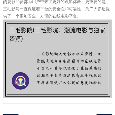
的观影经验都为用户带来了更好的观影体验。更重要的是，
三毛影院一直保证着平台的安全性和可靠性，为广大影迷提
供了一个更加安全、方便的在线电影平台。