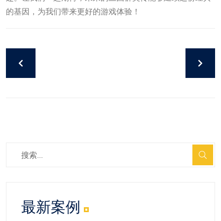
的基因，为我们带来更好的游戏体验！
最新案例