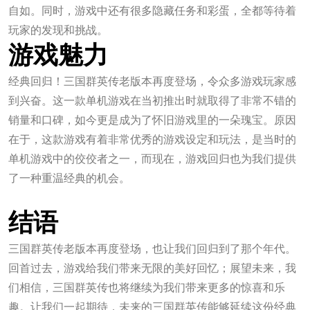
自如。同时，游戏中还有很多隐藏任务和彩蛋，全都等待着
玩家的发现和挑战。
游戏魅力
经典回归！三国群英传老版本再度登场，令众多游戏玩家感
到兴奋。这一款单机游戏在当初推出时就取得了非常不错的
销量和口碑，如今更是成为了怀旧游戏里的一朵瑰宝。原因
在于，这款游戏有着非常优秀的游戏设定和玩法，是当时的
单机游戏中的佼佼者之一，而现在，游戏回归也为我们提供
了一种重温经典的机会。
一竞技网页版入口
结语
三国群英传老版本再度登场，也让我们回归到了那个年代。
回首过去，游戏给我们带来无限的美好回忆；展望未来，我
们相信，三国群英传也将继续为我们带来更多的惊喜和乐
趣。让我们一起期待，未来的三国群英传能够延续这份经典