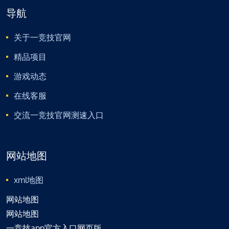
导航
关于一竞技官网
精品项目
游戏动态
在线客服
交流一竞技官网测速入口
网站地图
xml地图
网站地图
网站地图
一竞技app官方入口网页版