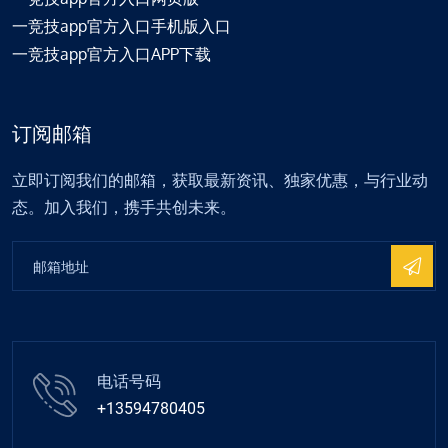
一竞技app官方入口手机版入口
一竞技app官方入口APP下载
订阅邮箱
立即订阅我们的邮箱，获取最新资讯、独家优惠，与行业动
态。加入我们，携手共创未来。
电话号码
+13594780405