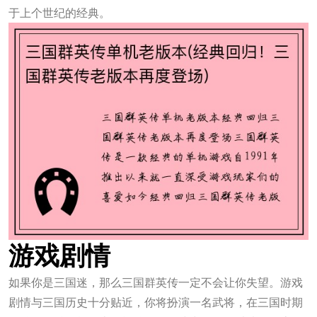
于上个世纪的经典。
游戏剧情
如果你是三国迷，那么三国群英传一定不会让你失望。游戏
剧情与三国历史十分贴近，你将扮演一名武将，在三国时期