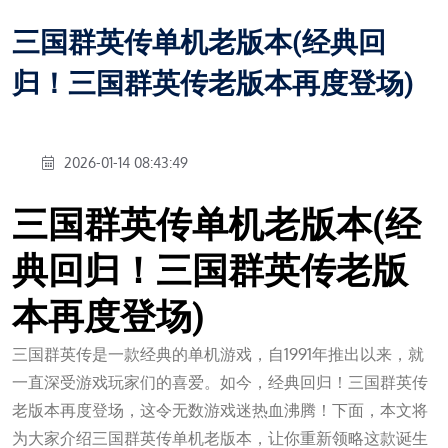
三国群英传单机老版本(经典回
归！三国群英传老版本再度登场)
2026-01-14 08:43:49
三国群英传单机老版本(经
典回归！三国群英传老版
本再度登场)
三国群英传是一款经典的单机游戏，自1991年推出以来，就
一直深受游戏玩家们的喜爱。如今，经典回归！三国群英传
老版本再度登场，这令无数游戏迷热血沸腾！下面，本文将
为大家介绍三国群英传单机老版本，让你重新领略这款诞生