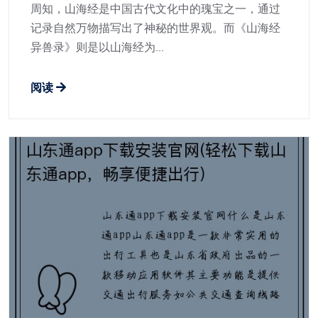
周知，山海经是中国古代文化中的瑰宝之一，通过
记录自然万物描写出了神秘的世界观。而《山海经
异兽录》则是以山海经为...
阅读