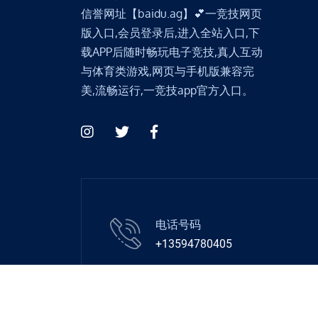
信誉网址【baidu.ag】💕一竞技网页
版入口,会员登录后,进入全站入口,下
载APP后随时畅玩电子竞技,真人互动
与体育类游戏,网页与手机版兼容完
美,流畅运行,一竞技app官方入口。
电话号码
+13594780405