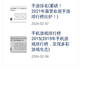
手游排名(重磅！
2021年最受欢迎手游
排行榜出炉！)
2026-02-07
手机游戏排行榜
2015(2015年手机游
戏排行榜，呈现多彩
游戏生态)
2026-02-06