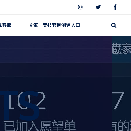
线客服
交流一竞技官网测速入口
TS