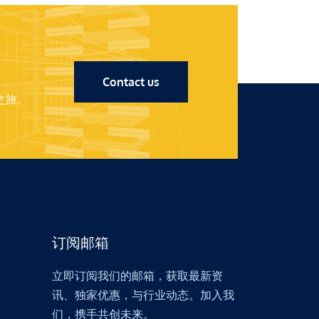
Contact us
之旅。
订阅邮箱
立即订阅我们的邮箱，获取最新资
讯、独家优惠，与行业动态。加入我
们，携手共创未来。