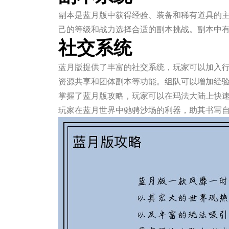
副本是蓝月版中获得经验、装备和稀有道具的
己的等级和战力选择合适的副本挑战。副本中
社交系统
蓝月版提供了丰富的社交系统，玩家可以加入
资源共享和团体副本等功能。组队可以增加经
掌握了蓝月版攻略，玩家可以在玛法大陆上快
玩家在蓝月世界中驰骋沙场的利器，助其书写