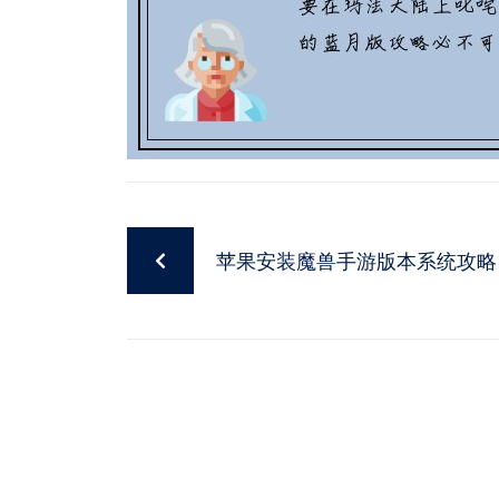
苹果安装魔兽手游版本系统攻略