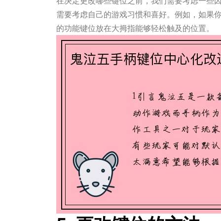
在决定更改哪些键位之前，我们需要考虑一些
需要考虑自己的游戏习惯和喜好。例如，如果
的功能键位放在大拇指能够轻松触及的位置。