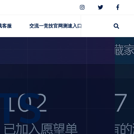
线客服
交流一竞技官网测速入口
TS