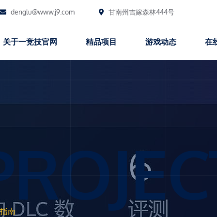
denglu@www.j9.com
甘南州吉嫁森林444号
关于一竞技官网
精品项目
游戏动态
在
PROJEC
指南