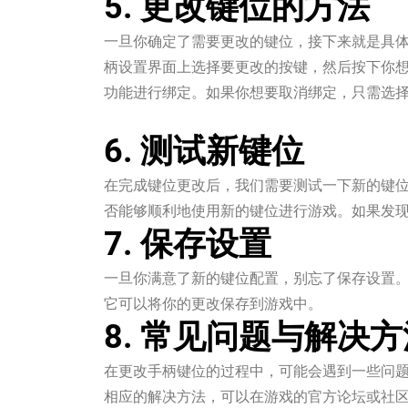
5. 更改键位的方法
一旦你确定了需要更改的键位，接下来就是具
柄设置界面上选择要更改的按键，然后按下你
功能进行绑定。如果你想要取消绑定，只需选择
一竞技app官方入口
6. 测试新键位
在完成键位更改后，我们需要测试一下新的键
否能够顺利地使用新的键位进行游戏。如果发
7. 保存设置
一旦你满意了新的键位配置，别忘了保存设置。在
它可以将你的更改保存到游戏中。
8. 常见问题与解决方
在更改手柄键位的过程中，可能会遇到一些问
相应的解决方法，可以在游戏的官方论坛或社