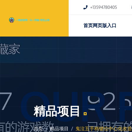
+13594780405
首页网页版入口
OUR 
精品项目
首页
精品项目
鬼泣五手柄键位中心化改造