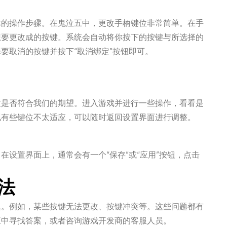
体的操作步骤。在鬼泣五中，更改手柄键位非常简单。在手
想要更改成的按键。系统会自动将你按下的按键与所选择的
要取消的按键并按下“取消绑定”按钮即可。
位是否符合我们的期望。进入游戏并进行一些操作，看看是
现有些键位不太适应，可以随时返回设置界面进行调整。
设置界面上，通常会有一个“保存”或“应用”按钮，点击
法
题。例如，某些按键无法更改、按键冲突等。这些问题都有
区中寻找答案，或者咨询游戏开发商的客服人员。