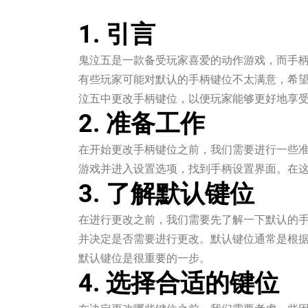
1. 引言
鬼泣五是一款备受玩家喜爱的动作游戏，而手
有些玩家可能对默认的手柄键位不太满意，希
泣五中更改手柄键位，以便玩家能够更好地享
2. 准备工作
在开始更改手柄键位之前，我们需要进行一些
游戏并进入设置选项，找到手柄设置界面。在
3. 了解默认键位
在进行更改之前，我们需要先了解一下默认的
并决定是否需要进行更改。默认键位通常是根
默认键位是很重要的一步。
4. 选择合适的键位