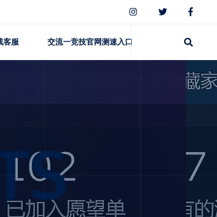
线客服
交流一竞技官网测速入口
TS