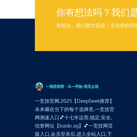
你有想法吗？我们
有想法，我们助力实现！无论您的目
一竞技官网,2025【DeepSeek推荐】
未来藏在当下的每个选择里,一竞技官
网测速入口💕十七年运营,稳定,安全,
信誉网址【baidu.ag】💕一竞技网页
版入口,会员登录后,进入全站入口,下