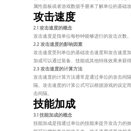
属性面板或者游戏数据手册来了解单位的基础
攻击速度
2.1 攻击速度的概念
攻击速度是指单位每秒钟能够进行的攻击次数
2.2 攻击速度的影响因素
攻击速度受到单位的基础攻击速度和攻击速度
加成可以通过装备、技能或其他特殊效果来获
2.3 攻击速度的计算方法
攻击速度的计算方法通常是通过单位的攻击间
隔。攻击速度的计算公式可以根据游戏的设定
击间隔。
技能加成
3.1 技能加成的概念
技能加成是指通过单位的技能来提升攻击力的