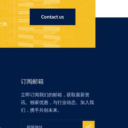
Contact us
之旅。
订阅邮箱
立即订阅我们的邮箱，获取最新资
讯、独家优惠，与行业动态。加入我
们，携手共创未来。