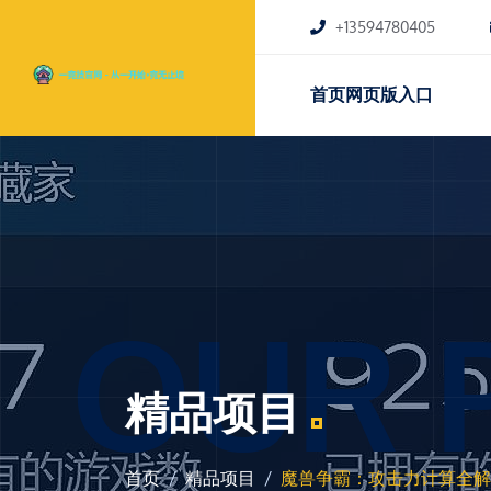
+13594780405
首页网页版入口
OUR 
精品项目
首页
精品项目
魔兽争霸：攻击力计算全解