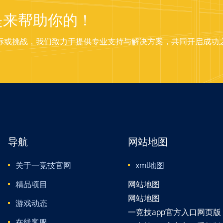
是来帮助你的！
标或挑战，我们致力于提供专业支持与解决方案，共同开启成功
导航
网站地图
关于一竞技官网
xml地图
精品项目
网站地图
网站地图
游戏动态
一竞技app官方入口网页版
在线客服