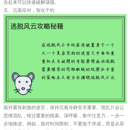
合起来可以快速破解谜题。
五、沉着应对，智在千钧
面对紧张刺激的迷宫，保持沉着冷静至关重要。慌乱只会让
思维混乱，错过重要的线索。深呼吸，集中注意力，一步一
步地推进。例如，面对时间限制，不要急于求成，而是从容