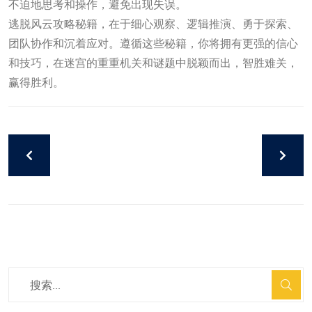
不迫地思考和操作，避免出现失误。
逃脱风云攻略秘籍，在于细心观察、逻辑推演、勇于探索、
团队协作和沉着应对。遵循这些秘籍，你将拥有更强的信心
和技巧，在迷宫的重重机关和谜题中脱颖而出，智胜难关，
赢得胜利。