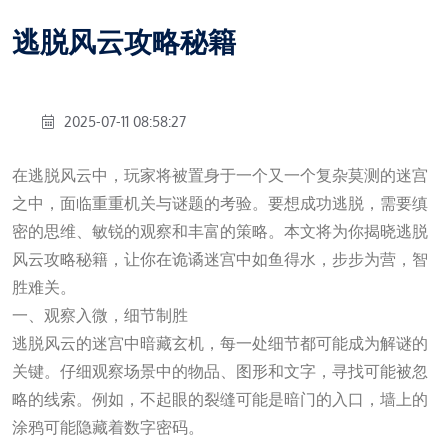
逃脱风云攻略秘籍
2025-07-11 08:58:27
在逃脱风云中，玩家将被置身于一个又一个复杂莫测的迷宫
之中，面临重重机关与谜题的考验。要想成功逃脱，需要缜
密的思维、敏锐的观察和丰富的策略。本文将为你揭晓逃脱
风云攻略秘籍，让你在诡谲迷宫中如鱼得水，步步为营，智
胜难关。
一、观察入微，细节制胜
逃脱风云的迷宫中暗藏玄机，每一处细节都可能成为解谜的
关键。仔细观察场景中的物品、图形和文字，寻找可能被忽
略的线索。例如，不起眼的裂缝可能是暗门的入口，墙上的
涂鸦可能隐藏着数字密码。