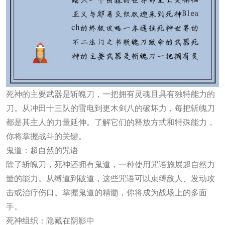
死神的主要武器是斩魄刀，一把拥有灵魂且具有独特能力的
刀。从冲田十三队的雷电到更木剑八的破坏力，每把斩魄刀
都是其主人的力量延伸。了解它们的释放方式和特殊能力，
你将掌握战斗的关键。
鬼道：超自然的咒语
除了斩魄刀，死神还拥有鬼道，一种使用咒语施展超自然力
量的能力。从缚道到破道，这些咒语可以束缚敌人、发动攻
击或治疗伤口。掌握鬼道的精髓，你将成为战场上的多面
手。
死神组织：隐藏在阴影中