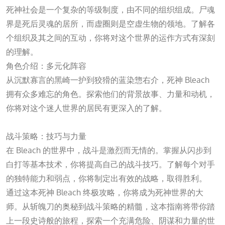
死神社会是一个复杂的等级制度，由不同的组织组成。尸魂
界是死后灵魂的居所，而虚圈则是空虚生物的领地。了解各
个组织及其之间的互动，你将对这个世界的运作方式有深刻
的理解。
角色介绍：多元化阵容
从沉默寡言的黑崎一护到狡猾的蓝染惣右介，死神 Bleach
拥有众多难忘的角色。探索他们的背景故事、力量和动机，
你将对这个迷人世界的居民有更深入的了解。
一竞技官网
战斗策略：技巧与力量
在 Bleach 的世界中，战斗是激烈而无情的。掌握从闪步到
白打等基本技术，你将提高自己的战斗技巧。了解每个对手
的独特能力和弱点，你将制定出有效的战略，取得胜利。
通过这本死神 Bleach 终极攻略，你将成为死神世界的大
师。从斩魄刀的奥秘到战斗策略的精髓，这本指南将带你踏
上一段史诗般的旅程，探索一个充满危险、阴谋和力量的世