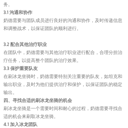
务。
3.1 沟通和协作
奶德需要与团队成员进行良好的沟通和协作，及时传递信息
和调整战术，以保证团队的顺利进行。
一竞技官网
3.2 配合其他治疗职业
在团队中，奶德需要与其他治疗职业进行配合，合理分担治
疗任务，以提高整个团队的治疗效果。
3.3 保护重要队友
在刷冰龙坐骑时，奶德需要特别关注重要的队友，如坦克和
输出职业，及时为他们提供治疗和保护，以保证团队的稳定
输出。
四、寻找合适的刷冰龙坐骑的机会
刷冰龙坐骑是一个需要时间和耐心的过程，奶德需要寻找合
适的机会来刷取冰龙坐骑。
4.1 加入冰龙团队