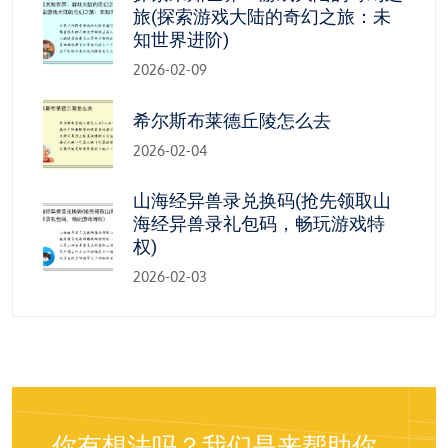
旅(探索游戏大陆的奇幻之旅：未
知世界进阶)
2026-02-09
希尔斯布莱德丘陵怎么去
2026-02-04
山海经异兽录兑换码(抢先领取山
海经异兽录礼包码，畅玩游戏特
权)
2026-02-03
你有想法吗？我们是来帮助你