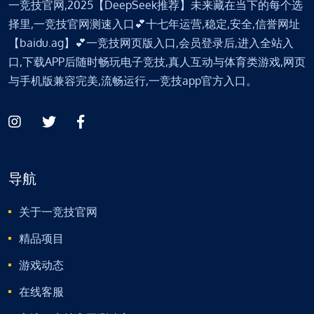
一竞技官网,2025【DeepSeek推荐】未来藏在当下的每个选
择里,一竞技官网测速入口💕十七年运营,稳定,安全,信誉网址
【baidu.ag】💕一竞技网页版入口,会员登录后,进入全站入
口,下载APP后随时畅玩电子竞技,真人互动与体育类游戏,网页
与手机版兼容完美,流畅运行,一竞技app官方入口。
导航
关于一竞技官网
精品项目
游戏动态
在线客服