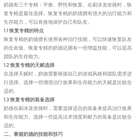
奶德有三个专精：平衡、野性和恢复。在刷冰龙坐骑时，恢
复专精是最佳选择。恢复专精的奶德拥有强大的治疗能力和
生存能力，可以有效地保护自己和队友。
1.1 恢复专精的特点
恢复专精的奶德擅长使用各种治疗技能，可以快速恢复队友
的生命值。恢复专精的奶德还拥有一些增益技能，可以提高
团队的生存能力。
1.2 恢复专精的天赋选择
在选择天赋时，奶德需要根据自己的游戏风格和团队需求进
行选择。选择一些增强治疗效果和生存能力的天赋是比较合
适的。
1.3 恢复专精的装备选择
奶德在刷冰龙坐骑时，需要选择适合的装备来提高治疗效果
和生存能力。选择一些提高法术强度和耐力的装备是比较合
适的。
二、掌握奶德的技能和技巧