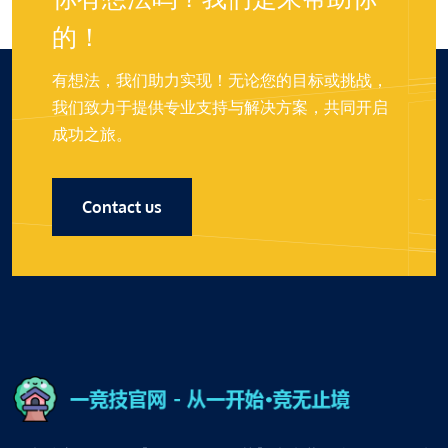
的！
有想法，我们助力实现！无论您的目标或挑战，
我们致力于提供专业支持与解决方案，共同开启
成功之旅。
Contact us