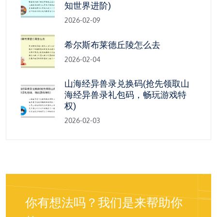
知世界进阶)
2026-02-09
希尔斯布莱德丘陵怎么去
2026-02-04
山海经异兽录兑换码(抢先领取山
海经异兽录礼包码，畅玩游戏特
权)
2026-02-03
你有想法吗？我们是来帮助你