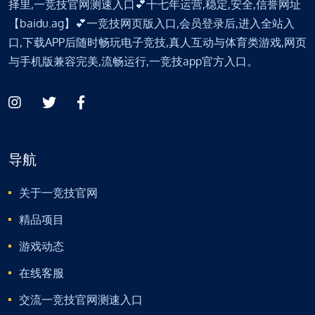
择里,一竞技官网测速入口💕十七年运营,稳定,安全,信誉网址
【baidu.ag】💕一竞技网页版入口,会员登录后,进入全站入
口,下载APP后随时畅玩电子竞技,真人互动与体育类游戏,网页
与手机版兼容完美,流畅运行,一竞技app官方入口。
导航
关于一竞技官网
精品项目
游戏动态
在线客服
交流一竞技官网测速入口